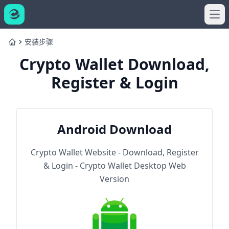
Ope
安装步骤
Home
Crypto Wallet Download,
Register & Login
Android Download
Crypto Wallet Website - Download, Register
& Login - Crypto Wallet Desktop Web
Version