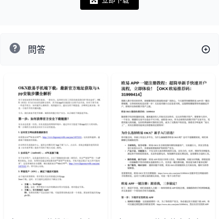
Notifications
問答